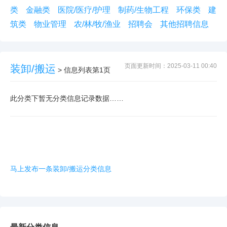
类
金融类
医院/医疗/护理
制药/生物工程
环保类
建
筑类
物业管理
农/林/牧/渔业
招聘会
其他招聘信息
页面更新时间：2025-03-11 00:40
装卸/搬运
> 信息列表第1页
此分类下暂无分类信息记录数据……
马上发布一条装卸/搬运分类信息