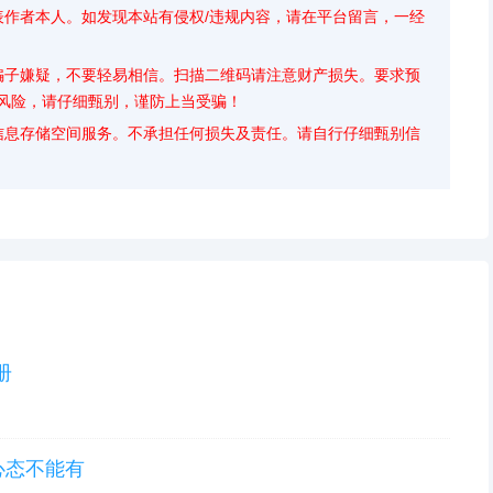
表作者本人。如发现本站有侵权/违规内容，请在平台留言，一经
骗子嫌疑，不要轻易相信。扫描二维码请注意财产损失。要求预
风险，请仔细甄别，谨防上当受骗！
信息存储空间服务。不承担任何损失及责任。请自行仔细甄别信
册
心态不能有