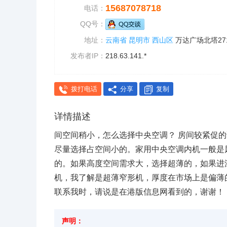
15687078718
电话：
QQ号：
地址：
云南省
昆明市
西山区
万达广场北塔271
发布者IP：
218.63.141.*
拨打电话
分享
复制
详情描述
间空间稍小，怎么选择中央空调？ 房间较紧促
尽量选择占空间小的。家用中央空调内机一般是
的。如果高度空间需求大，选择超薄的，如果进
机，我了解是超薄窄形机，厚度在市场上是偏薄
联系我时，请说是在港版信息网看到的，谢谢！
声明：