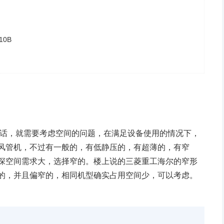
0B
的话，就需要考虑空间的问题，在满足设备使用的情况下，
风管机，不过有一般的，有低静压的，有超薄的，有窄
深空间需求大，选择窄的。楼上说的三菱重工海尔的窄形
的，并且偏窄的，相同机型确实占用空间少，可以考虑。