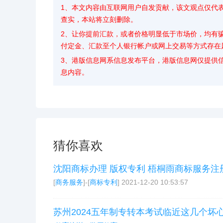
1、本文内容由互联网用户自发贡献，该文观点仅代
查实，本站将立刻删除。
2、让你提前汇款，或者价格明显低于市场价，均有
付定金、汇款至个人银行帐户或网上交易等方式存在
3、港版信息网系信息发布平台，港版信息网仅提供
息内容。
猜你喜欢
沈阳商标办理 版权专利 梧桐雨商标服务注
[
商务服务
]-[
商标专利
]
2021-12-20 10:53:57
苏州2024五年制专转本考试临近这几个坏