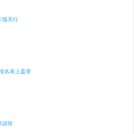
车报关行
报名表上盖章
培训班