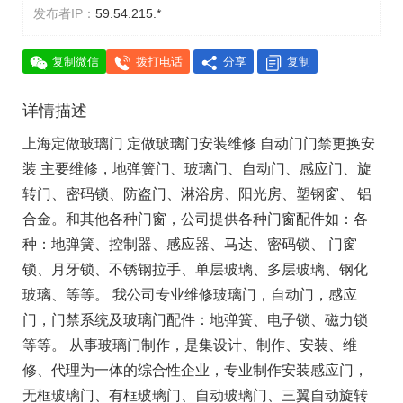
发布者IP：
59.54.215.*
复制微信
拨打电话
分享
复制
详情描述
上海定做玻璃门 定做玻璃门安装维修 自动门门禁更换安
装 主要维修，地弹簧门、玻璃门、自动门、感应门、旋
转门、密码锁、防盗门、淋浴房、阳光房、塑钢窗、 铝
合金。和其他各种门窗，公司提供各种门窗配件如：各
种：地弹簧、控制器、感应器、马达、密码锁、 门窗
锁、月牙锁、不锈钢拉手、单层玻璃、多层玻璃、钢化
玻璃、等等。 我公司专业维修玻璃门，自动门，感应
门，门禁系统及玻璃门配件：地弹簧、电子锁、磁力锁
等等。 从事玻璃门制作，是集设计、制作、安装、维
修、代理为一体的综合性企业，专业制作安装感应门，
无框玻璃门、有框玻璃门、自动玻璃门、三翼自动旋转