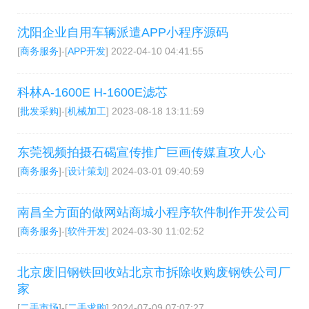
沈阳企业自用车辆派遣APP小程序源码
[
商务服务
]-[
APP开发
]
2022-04-10 04:41:55
科林A-1600E H-1600E滤芯
[
批发采购
]-[
机械加工
]
2023-08-18 13:11:59
东莞视频拍摄石碣宣传推广巨画传媒直攻人心
[
商务服务
]-[
设计策划
]
2024-03-01 09:40:59
南昌全方面的做网站商城小程序软件制作开发公司
[
商务服务
]-[
软件开发
]
2024-03-30 11:02:52
北京废旧钢铁回收站北京市拆除收购废钢铁公司厂
家
[
二手市场
]-[
二手求购
]
2024-07-09 07:07:27