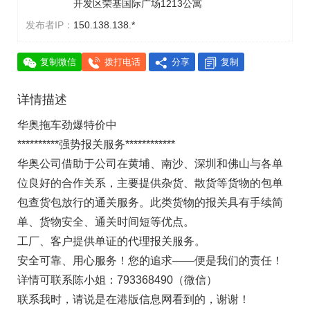
开发区荣基国际广场1213公寓
发布者IP：
150.138.138.*
复制微信
拨打电话
分享
复制
详情描述
华奥拖车劲爆特价中
**********强势报关服务************
华奥公司借助于公司在黄埔、南沙、深圳和佛山与各单
位良好的合作关系，主要提供杂货、散货等货物的包单
包查货包放行的通关服务。此类货物的报关具有手续简
单、货物安全、通关时间短等优点。
工厂、客户提供单证的代理报关服务。
安全可靠、用心服务！您的追求——便是我们的责任！
详情可联系陈小姐：793368490（微信）
联系我时，请说是在港版信息网看到的，谢谢！