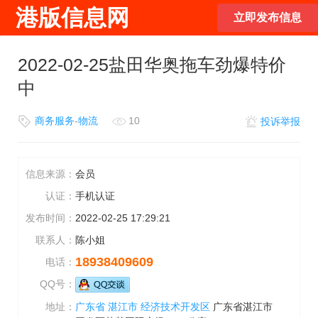
港版信息网
立即发布信息
2022-02-25盐田华奥拖车劲爆特价
中
商务服务
-
物流
10
投诉举报
信息来源：
会员
认证：
手机认证
发布时间：
2022-02-25 17:29:21
联系人：
陈小姐
18938409609
电话：
QQ号：
地址：
广东省
湛江市
经济技术开发区
广东省湛江市