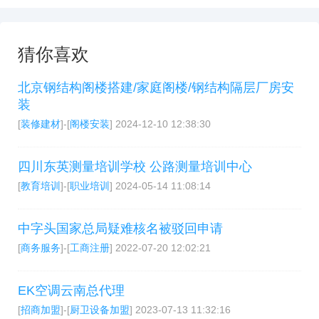
猜你喜欢
北京钢结构阁楼搭建/家庭阁楼/钢结构隔层厂房安
装
[
装修建材
]-[
阁楼安装
]
2024-12-10 12:38:30
四川东英测量培训学校 公路测量培训中心
[
教育培训
]-[
职业培训
]
2024-05-14 11:08:14
中字头国家总局疑难核名被驳回申请
[
商务服务
]-[
工商注册
]
2022-07-20 12:02:21
EK空调云南总代理
[
招商加盟
]-[
厨卫设备加盟
]
2023-07-13 11:32:16