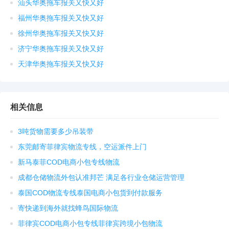
汕头华奥拖车报关又快又好
福州华奥拖车报关又快又好
徐州华奥拖车报关又快又好
济宁华奥拖车报关又快又好
天津华奥拖车报关又快又好
相关信息
3吨货物需要多少吊装带
东莞邮寄菲律宾物流专线，空运派件上门
新马泰菲COD电商小包专线物流
成都仓储物流外包认准邦芒 满足各行业仓储运营管理
泰国COD物流专线泰国电商小包货到付款服务
寄快递到海外就找蜂鸟国际物流
菲律宾COD电商小包专线菲律宾跨境小包物流