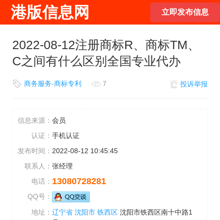
港版信息网
立即发布信息
2022-08-12注册商标R、商标TM、
C之间有什么区别全国专业代办
商务服务
-
商标专利
7
投诉举报
信息来源：
会员
认证：
手机认证
发布时间：
2022-08-12 10:45:45
联系人：
张经理
13080728281
电话：
QQ号：
地址：
辽宁省
沈阳市
铁西区
沈阳市铁西区南十中路1