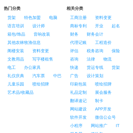
热门分类
相关分类
货架
特色加盟
电脑
工商注册
资料变更
语言培训
设计师
商标专利
开业
起名
箱包/饰品
音响改装
财务
财务会计
其他农林牧渔信息
代理记账
工程造价
阁楼安装
资料变更
评估
税务咨询
保险
文教用品
写字楼租售
咨询
法律
物流
电工
办公家具
快递
货运专线
货架
礼仪庆典
汽车票
中巴
广告
设计策划
儿童乐园
喷绘招牌
印刷包装
喷绘招牌
艺术品/收藏品
礼品定制
展会服务
翻译速记
制卡
网站建设
APP开发
软件开发
微信公众号
小程序
网站推广
IT