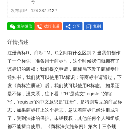
号
发布者IP：
124.237.212.*
复制微信
拨打电话
分享
复制
详情描述
注册商标R、商标TM、C之间有什么区别？ 当我们创作
了一个标识，准备用于商标时，这个时候我们就拥有了
该标识的版权；我们提交申请，商标局下发了商标受理
通知书，我们就可以使用TM标识；等商标申请通过，下
发《商标注册证》后，我们就可以使用R标志。 如果还
是不懂，没关系，往下看！“R”是英文“register”的缩
写，“register”的中文意思是“注册”，是特别常见的商品标
志，如果商标打上这个标志，意味着商标已经注册成功
了，受到法律的保护。未经授权，其他任何个人和组织
都不能擅自使用。 《商标法实施条例》第六十三条规