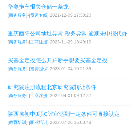
华奥拖车报关仓储一条龙
[
商务服务
]-[
货运专线
]
2021-12-09 17:38:20
重庆酉阳公司地址异常 税务异常 逾期未申报代办
[
商务服务
]-[
工商注册
]
2023-11-29 13:49:10
买基金定投怎么开户新手想要买基金定投
[
商务服务
]-[
投资担保
]
2023-01-04 10:21:39
研究院注册流程北京研究院转让条件
[
商务服务
]-[
工商注册
]
2022-04-01 09:12:27
陕西省初中J职C评审达到一定条件可直接认定
[
教育培训
]-[
职业培训
]
2022-07-26 16:03:48