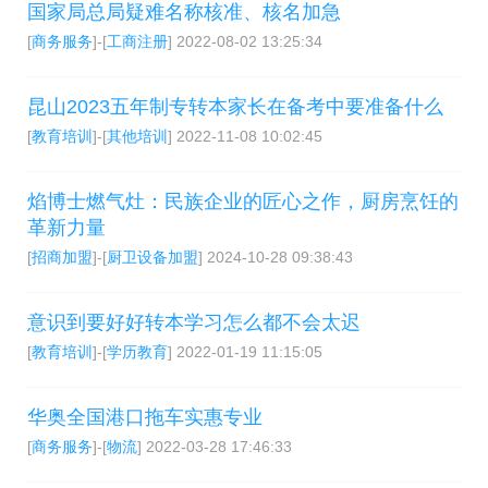
国家局总局疑难名称核准、核名加急
[
商务服务
]-[
工商注册
]
2022-08-02 13:25:34
昆山2023五年制专转本家长在备考中要准备什么
[
教育培训
]-[
其他培训
]
2022-11-08 10:02:45
焰博士燃气灶：民族企业的匠心之作，厨房烹饪的
革新力量
[
招商加盟
]-[
厨卫设备加盟
]
2024-10-28 09:38:43
意识到要好好转本学习怎么都不会太迟
[
教育培训
]-[
学历教育
]
2022-01-19 11:15:05
华奥全国港口拖车实惠专业
[
商务服务
]-[
物流
]
2022-03-28 17:46:33