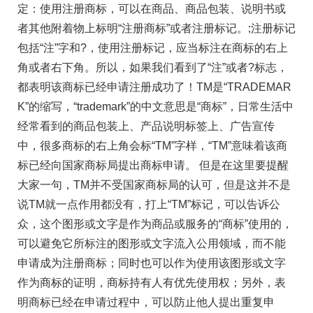
定：使用注册商标，可以在商品、商品包装、说明书或
者其他附着物上标明“注册商标”或者注册标记。;注册标记
包括“注”字和?，使用注册标记，应当标注在商标的右上
角或者右下角。所以，如果我们看到了“注”或者?标志，
都表明该商标已经申请注册成功了！TM是“TRADEMAR
K”的缩写，“trademark”的中文意思是“商标”，日常生活中
经常看到的商品包装上、产品说明标签上、广告宣传
中，很多商标的右上角会标“TM”字样，“TM”意味着该商
标已经向国家商标局提出商标申请。 但是在这里要提醒
大家一句，TM并不受国家商标局的认可，但是这并不是
说TM就一点作用都没有，打上“TM”标记，可以告诉公
众，这个图形或文字是作为商品或服务的“商标”使用的，
可以避免它所标注的图形或文字流入公用领域，而不能
申请成为注册商标；同时也可以作为使用该图形或文字
作为商标的证明，商标持有人有优先使用权；另外，表
明商标已经在申请过程中，可以防止他人提出重复申