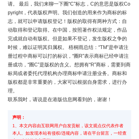
请。 最后，我们来聊一下圈“C”标志，C的意思是版权Co
pyright，代表版权声明。我们创造的用来作为商标的标
志，就可以申请版权登记！版权的取得有两种方式：自
动取得和登记取得。在中国，按照著作权法规定，作品
完成就自动有版权。但是如果不登记，发生版权之争的
时候，难以证明其归属权。 梧桐雨总结：“TM”是申请注
册过程中商标可以打的标识，“圈R”表示商标已经申请注
册成功，“圈C”是版权的含义。想拥有“R”商标，需要到商
标局或者委托代理机构办理商标申请注册业务。商标和
版权都是非常重要的，大家可以根据自身需求，进行办
理。
联系我时，请说是在港版信息网看到的，谢谢！
声明：
1、本文内容由互联网用户自发贡献，该文观点仅代表作者
本人。如发现本站有侵权/违规内容，请在平台留言，一经查