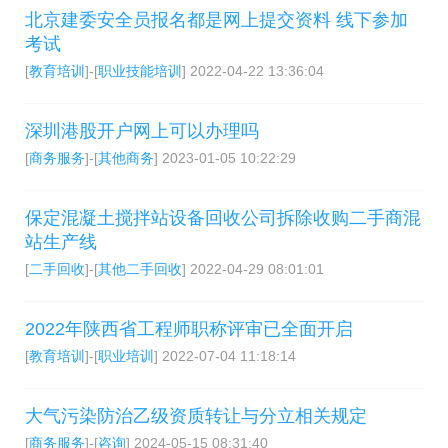
北京建委安全员报名都是网上提交资料 线下参加
考试
[
教育培训
]-[
职业技能培训
]
2022-04-22 13:36:04
深圳港股开户网上可以办理吗
[
商务服务
]-[
其他商务
]
2023-01-05 10:22:29
保定混凝土搅拌站设备回收公司拆除收购二手商混
站生产线
[
二手回收
]-[
其他二手回收
]
2022-04-29 08:01:01
2022年陕西省工程师职称评审已全面开启
[
教育培训
]-[
职业培训
]
2022-07-04 11:18:14
大气污染防治乙级资质转让与分立相关规定
[
商务服务
]-[
咨询
]
2024-05-15 08:31:40