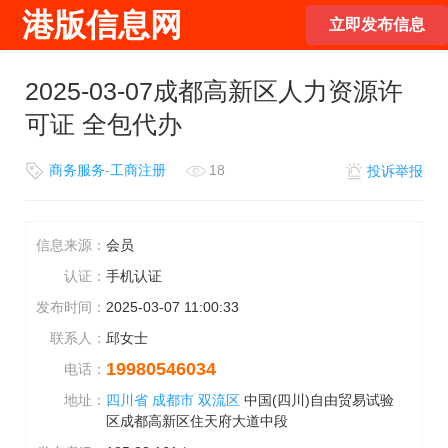
港版信息网
立即发布信息
2025-03-07成都高新区人力资源许
可证 全包代办
商务服务
-
工商注册
18
投诉举报
信息来源：
会员
认证：
手机认证
发布时间：
2025-03-07 11:00:33
联系人：
邱女士
19980546034
电话：
地址：
四川省
成都市
双流区
中国(四川)自由贸易试验
区成都高新区住天府大道中段