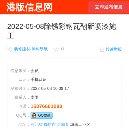
港版信息网
立即发布信息
2022-05-08除锈彩钢瓦翻新喷漆施
工
装修建材
-
涂料壁纸
11
投诉举报
信息来源：
会员
认证：
手机认证
发布时间：
2022-05-08 10:39:17
联系人：
李雨
15076601080
电话：
QQ号：
地址：
河北省
廊坊市
大城县
城南工业区