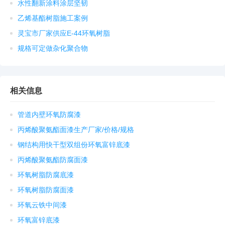
水性翻新涂料涂层坚韧
乙烯基酯树脂施工案例
灵宝市厂家供应E-44环氧树脂
规格可定做杂化聚合物
相关信息
管道内壁环氧防腐漆
丙烯酸聚氨酯面漆生产厂家/价格/规格
钢结构用快干型双组份环氧富锌底漆
丙烯酸聚氨酯防腐面漆
环氧树脂防腐底漆
环氧树脂防腐面漆
环氧云铁中间漆
环氧富锌底漆