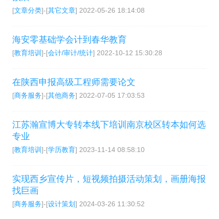
[
文章分类
]-[
其它文章
]
2022-05-26 18:14:08
海安零基础学会计到春华教育
[
教育培训
]-[
会计/审计/统计
]
2022-10-12 15:30:28
在陕西申报高级工程师需要论文
[
商务服务
]-[
其他商务
]
2022-07-05 17:03:53
江苏瀚宣博大专转本线下培训南京校区转本如何选
专业
[
教育培训
]-[
学历教育
]
2023-11-14 08:58:10
实现西乡宣传片，短视频拍摄活动策划，画册海报
找巨画
[
商务服务
]-[
设计策划
]
2024-03-26 11:30:52