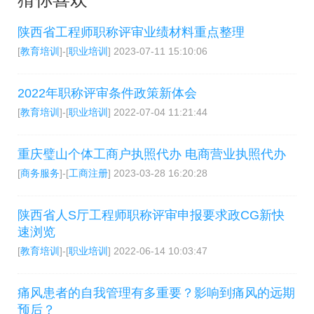
陕西省工程师职称评审业绩材料重点整理
[
教育培训
]-[
职业培训
]
2023-07-11 15:10:06
2022年职称评审条件政策新体会
[
教育培训
]-[
职业培训
]
2022-07-04 11:21:44
重庆璧山个体工商户执照代办 电商营业执照代办
[
商务服务
]-[
工商注册
]
2023-03-28 16:20:28
陕西省人S厅工程师职称评审申报要求政CG新快
速浏览
[
教育培训
]-[
职业培训
]
2022-06-14 10:03:47
痛风患者的自我管理有多重要？影响到痛风的远期
预后？