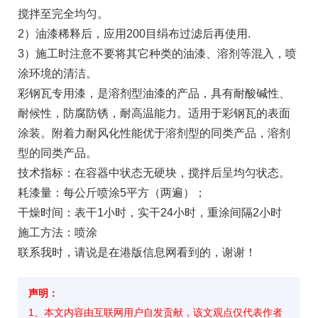
搅拌至完全均匀。
2）油漆稀释后，应用200目绢布过滤后再使用.
3）施工时注意不要将其它种类的油漆、溶剂等混入，喷
涂环境的清洁。
彩钢瓦专用漆，是溶剂型油漆的产品，具有耐酸碱性、
耐候性，防腐防锈，耐高温能力。适用于彩钢瓦的表面
涂装。附着力耐风化性能优于溶剂型的同类产品，溶剂
型的同类产品。
技术指标：在容器中状态无硬块，搅拌后呈均匀状态。
耗漆量：每公斤喷涂5平方（两遍）；
干燥时间：表干1小时，实干24小时，重涂间隔2小时
施工方法：喷涂
联系我时，请说是在港版信息网看到的，谢谢！
声明：
1、本文内容由互联网用户自发贡献，该文观点仅代表作者